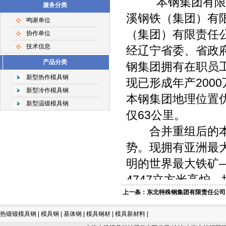
本钢集团有限公
服务分类
溪钢铁（集团）有
鸣谢单位
（集团）有限责任公
协作单位
技术信息
经辽宁省委、省政
产品分类
钢集团拥有在职员工
新型热作模具钢
现已形成年产200
新型冷作模具钢
本钢集团地理位置
新型温锻模具钢
仅63公里。
合并重组后的本钢
势。现拥有亚洲最
明的世界最大铁矿
4747立方米高炉
上一条：
东北特殊钢集团有限责任公司
兴建的世界最先进
生产能力。
热锻锻模具钢
|
模具钢
|
基体钢
|
模具钢材
|
模具新材料
|