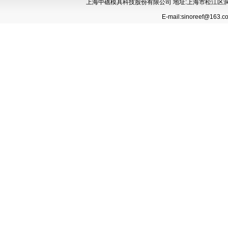
依靠汽车板研发所
上海中礁模具科技股份有限公司 地址:上海市松江区洞泾镇洞泾工
构，本钢集团在汽
E-mail:sinoreef@1
产品的开发研制中
钢和球墨铸管等产
80%。质量管理
16949国际标准
企业科学发展提供了
家质量管理创新基
电、石油化工、航
等领域。同时在国际
出口产品总量为国
作为辽宁省经济发
好生活的神圣使命
尊重的世界500强